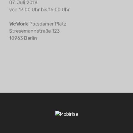
07. Juli 2018
von 13:00 Uhr bis 16:00 Uhr
WeWork
Potsdamer Platz
Stresemannstraße 123
10963 Berlin