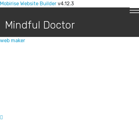
Mobirise Website Builder
v4.12.3
Mindful Doctor
web maker
Impressionen
Konferenz 2020